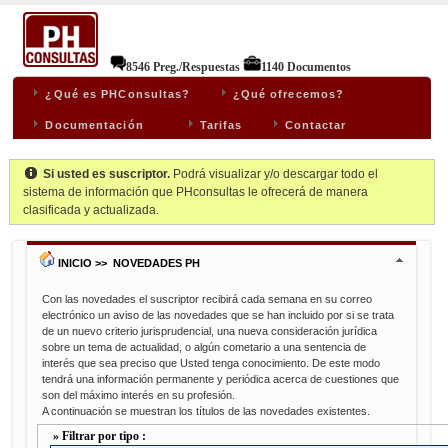
8546 Preg./Respuestas
1140 Documentos
¿Qué es PHConsultas?
¿Qué ofrecemos?
Documentación
Tarifas
Contactar
Si usted es suscriptor.
Podrá visualizar y/o descargar todo el
sistema de información que PHconsultas le ofrecerá de manera
clasificada y actualizada.
INICIO >> NOVEDADES PH
Con las novedades el suscriptor recibirá cada semana en su correo
electrónico un aviso de las novedades que se han incluido por si se trata
de un nuevo criterio jurisprudencial, una nueva consideración jurídica
sobre un tema de actualidad, o algún cometario a una sentencia de
interés que sea preciso que Usted tenga conocimiento. De este modo
tendrá una información permanente y periódica acerca de cuestiones que
son del máximo interés en su profesión.
A continuación se muestran los títulos de las novedades existentes.
» Filtrar por tipo :