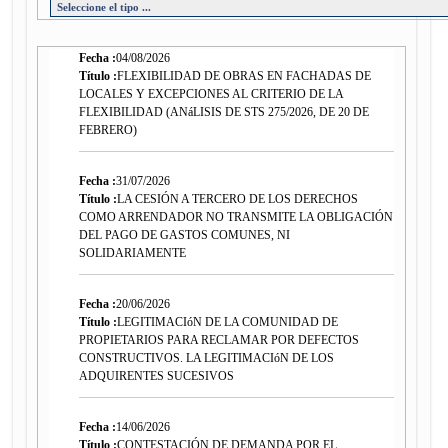
Fecha :
04/08/2026
Título :
FLEXIBILIDAD DE OBRAS EN FACHADAS DE
LOCALES Y EXCEPCIONES AL CRITERIO DE LA
FLEXIBILIDAD (ANáLISIS DE STS 275/2026, DE 20 DE
FEBRERO)
Fecha :
31/07/2026
Título :
LA CESIÓN A TERCERO DE LOS DERECHOS
COMO ARRENDADOR NO TRANSMITE LA OBLIGACIÓN
DEL PAGO DE GASTOS COMUNES, NI
SOLIDARIAMENTE
Fecha :
20/06/2026
Título :
LEGITIMACIóN DE LA COMUNIDAD DE
PROPIETARIOS PARA RECLAMAR POR DEFECTOS
CONSTRUCTIVOS. LA LEGITIMACIóN DE LOS
ADQUIRENTES SUCESIVOS
Fecha :
14/06/2026
Título :
CONTESTACIÓN DE DEMANDA POR EL