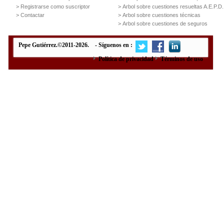
> Registrarse como suscriptor
> Arbol sobre cuestiones resueltas A.E.P.D
> Contactar
> Arbol sobre cuestiones técnicas
> Arbol sobre cuestiones de seguros
Pepe Gutiérrez.©2011-2026. - Síguenos en :
Política de privacidad
Términos de uso